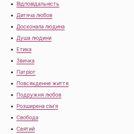
Відповідальність
Дитяча любов
Досконала людина
Душа людини
Етика
Звичка
Патріот
Повсякденне життя
Подружня любов
Розширена сім'я
Свобода
Святий