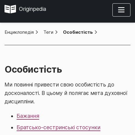
Originpedia
Енциклопедія
»
Теги
»
Особистість
Особистість
Ми повинні привести свою особистість до
досконалості. В цьому й полягає мета духовної
дисципліни.
Бажання
Братсько-сестринські стосунки