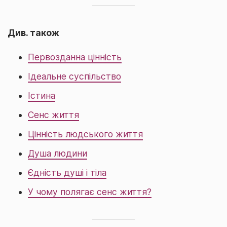
Див. також
Первозданна цінність
Ідеальне суспільство
Істина
Сенс життя
Цінність людського життя
Душа людини
Єдність душі і тіла
У чому полягає сенс життя?