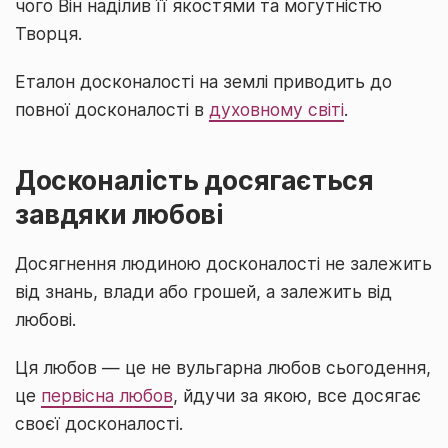
чого Він наділив її якостями та могутністю
Творця.
Еталон досконалості на землі приводить до
повної досконалості в
духовному світі
.
Досконалість досягається
завдяки любові
Досягнення людиною досконалості не залежить
від знань, влади або грошей, а залежить від
любові.
Ця любов — це не вульгарна любов сьогодення,
це
первісна любов
, йдучи за якою, все досягає
своєї досконалості.