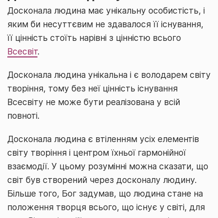
Досконала людина має унікальну особистість, і
яким би несуттєвим не здавалося її існування,
її цінність стоїть нарівні з цінністю всього
Всесвіт
.
Досконала людина унікальна і є володарем світу
творіння, тому без неї цінність існування
Всесвіту не може бути реалізована у всій
повноті.
Досконала людина є втіленням усіх елементів
світу творіння і центром їхньої гармонійної
взаємодії. У цьому розумінні можна сказати, що
світ був створений через досконалу людину.
Більше того, Бог задумав, що людина стане на
положення творця всього, що існує у світі, для