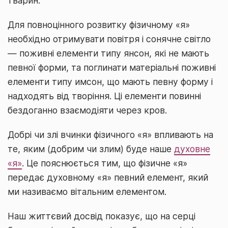
тварин.
Для повноцінного розвитку фізичному «я»
необхідно отримувати повітря і сонячне світло
— поживні елементи типу янсон, які не мають
певної форми, та поглинати матеріальні поживні
елементи типу имсон, що мають певну форму і
надходять від творіння. Ці елементи повинні
бездоганно взаємодіяти через кров.
Добрі чи злі вчинки фізичного «я» впливають на
те, яким (добрим чи злим) буде наше
духовне
«я»
. Це пояснюється тим, що фізичне «я»
передає духовному «я» певний елемент, який
ми називаємо вітальним елементом.
Наш життєвий досвід показує, що на серці