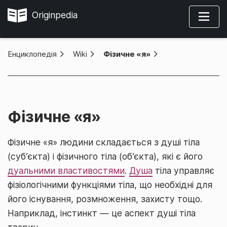
Originpedia
Енциклопедія
»
Wiki
»
Фізичне «я»
Фізичне «я»
Фізичне «я» людини складається з душі тіла
(суб’єкта) і фізичного тіла (об’єкта), які є його
дуальними властивостями
.
Душа
тіла управляє
фізіологічними функціями тіла, що необхідні для
його існування, розмноження, захисту тощо.
Наприклад, інстинкт — це аспект душі тіла