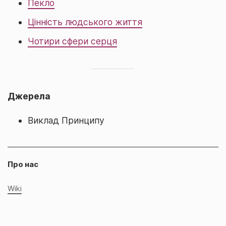
Пекло
Цінність людського життя
Чотири сфери серця
Джерела
Виклад Принципу
Про нас
Wiki