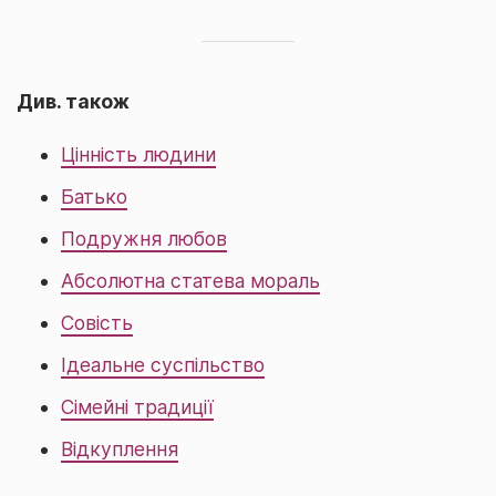
Див. також
Цінність людини
Батько
Подружня любов
Абсолютна статева мораль
Совість
Ідеальне суспільство
Сімейні традиції
Відкуплення