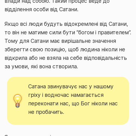
влади над собою. Такий процес веде до
відділення особи від Сатани.
Якщо всі люди будуть відокремлені від Сатани,
то він не матиме сили бути “богом і правителем”.
Тому для Сатани має вирішальне значення
зберегти свою позицію, щоб людина ніколи не
відкрила або не взяла на себе відповідальність
за умови, які вона створила.
Сатана звинувачує нас у нашому
гріху і водночас намагається
переконати нас, що Бог ніколи нас
не пробачить.