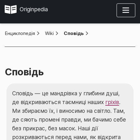
Originpedia
Енциклопедія
»
Wiki
»
Сповідь
Сповідь
Сповідь — це мандрівка у глибини душі,
де відкриваються таємниці наших
гріхів
.
Ми збираємо їх, і виносимо на світло. Там,
де сяють промені правди, ми бачимо себе
без прикрас, без масок. Наші дії
розкриваються перед нами, як відкрита