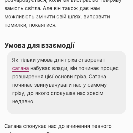
замість світла. Але він також дає нам
можливість змінити свій шлях, виправити
помилки, покаятися.
Умова для взаємодії
Як тільки умова для гріха створена і
сатана
набуває влади, він починає процес
розширення цієї основи гріха. Сатана
починає звинувачувати нас у самому
гріху, до якого спокушав нас зовсім
недавно.
Сатана спонукає нас до вчинення певного