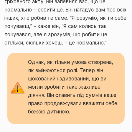
гріховного акту. Він запевняє вас, що це
нормально – робити це. Він нагадує вам про всіх
інших, хто робив те саме. “Я розумію, як ти себе
почуваєш,” - каже він, “Я сам колись так
почувався, але я зрозумів, що робити це
стільки, скільки хочеш, – це нормально.”
Однак, як тільки умова створена,
як змінюються ролі. Тепер він
шокований і здивований, що ви
могли зробити таке жахливе
діяння. Він ставить під сумнів ваше
право продовжувати вважати себе
божою дитиною.