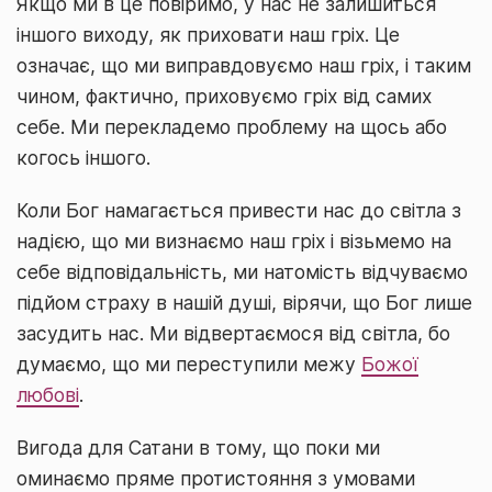
Якщо ми в це повіримо, у нас не залишиться
іншого виходу, як приховати наш гріх. Це
означає, що ми виправдовуємо наш гріх, і таким
чином, фактично, приховуємо гріх від самих
себе. Ми перекладемо проблему на щось або
когось іншого.
Коли Бог намагається привести нас до світла з
надією, що ми визнаємо наш гріх і візьмемо на
себе відповідальність, ми натомість відчуваємо
підйом страху в нашій душі, вірячи, що Бог лише
засудить нас. Ми відвертаємося від світла, бо
думаємо, що ми переступили межу
Божої
любові
.
Вигода для Сатани в тому, що поки ми
оминаємо пряме протистояння з умовами