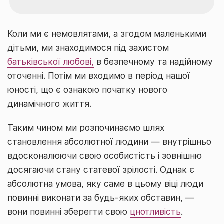
Коли ми є немовлятами, а згодом маленькими
дітьми, ми знаходимося під захистом
батьківської любові,
в безпечному та надійному
оточенні. Потім ми входимо в період нашої
юності, що є ознакою початку нового
динамічного життя.
Таким чином ми розпочинаємо шлях
становлення абсолютної людини ― внутрішньо
вдосконалюючи свою особистість і зовнішню
досягаючи стану статевої зрілості. Однак є
абсолютна умова, яку саме в цьому віці люди
повинні виконати за будь-яких обставин, ―
вони повинні зберегти свою
цнотливість
.