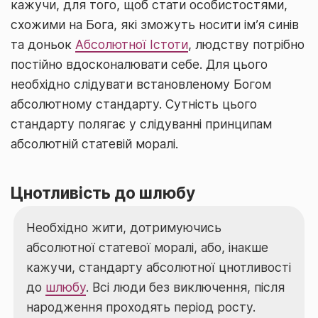
кажучи, для того, щоб стати особистостями,
схожими на Бога, які зможуть носити ім’я синів
та доньок
Абсолютної Істоти
, людству потрібно
постійно вдосконалювати себе. Для цього
необхідно слідувати встановленому Богом
абсолютному стандарту. Сутність цього
стандарту полягає у слідуванні принципам
абсолютній статевій моралі.
Цнотливість до шлюбу
Необхідно жити, дотримуючись
абсолютної статевої моралі, або, інакше
кажучи, стандарту абсолютної цнотливості
до
шлюбу
. Всі люди без виключення, після
народження проходять період росту.