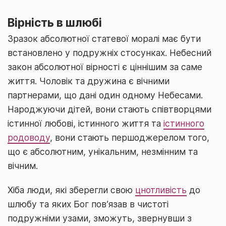
Вірність в шлюбі
Зразок абсолютної статевої моралі має бути
встановлено у подружніх стосунках. Небесний
закон абсолютної вірності є ціннішим за саме
життя. Чоловік та дружина є вічними
партнерами, що дані один одному Небесами.
Народжуючи дітей, вони стають співтворцями
істинної любові, істинного життя та
істинного
родоводу
, вони стають першоджерелом того,
що є абсолютним, унікальним, незмінним та
вічним.
Хіба люди, які зберегли свою
цнотливість
до
шлюбу та яких Бог пов’язав в чистоті
подружніми узами, зможуть, звернувши з