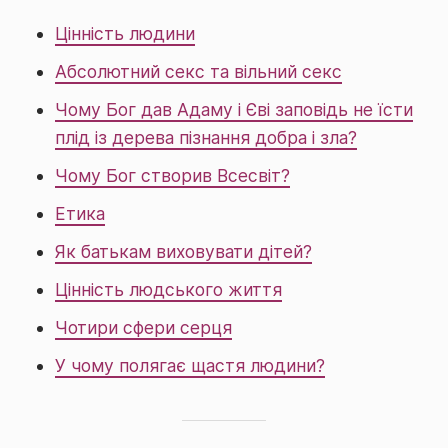
Цінність людини
Абсолютний секс та вільний секс
Чому Бог дав Адаму і Єві заповідь не їсти
плід із дерева пізнання добра і зла?
Чому Бог створив Всесвіт?
Етика
Як батькам виховувати дітей?
Цінність людського життя
Чотири сфери серця
У чому полягає щастя людини?