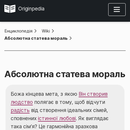
Originpedia
Енциклопедія
»
Wiki
»
Абсолютна статева мораль
Абсолютна статева мораль
Божа кінцева мета, з якою
Він створив
людство
полягає в тому, щоб відчути
радість
від створення ідеальних сімей,
сповнених
істинної любові
. Як виглядає
така сім’я? Це гармонійна зразкова