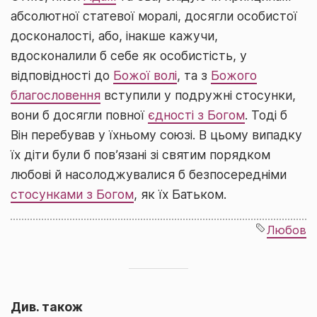
абсолютної статевої моралі, досягли особистої
досконалості, або, інакше кажучи,
вдосконалили б себе як особистість, у
відповідності до
Божої волі
, та з
Божого
благословення
вступили у подружні стосунки,
вони б досягли повної
єдності з Богом
. Тоді б
Він перебував у їхньому союзі. В цьому випадку
їх діти були б пов’язані зі святим порядком
любові й насолоджувалися б безпосередніми
стосунками з Богом
, як їх Батьком.
Любов
Див. також