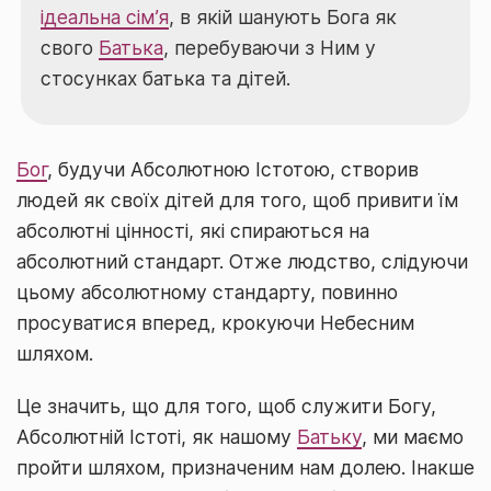
ідеальна сім’я
, в якій шанують Бога як
свого
Батька
, перебуваючи з Ним у
стосунках батька та дітей.
Бог
, будучи Абсолютною Істотою, створив
людей як своїх дітей для того, щоб привити їм
абсолютні цінності, які спираються на
абсолютний стандарт. Отже людство, слідуючи
цьому абсолютному стандарту, повинно
просуватися вперед, крокуючи Небесним
шляхом.
Це значить, що для того, щоб служити Богу,
Абсолютній Істоті, як нашому
Батьку
, ми маємо
пройти шляхом, призначеним нам долею. Інакше