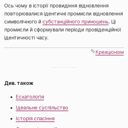
Ось чому в історії провидіння відновлення
повторювалися ідентичні промисли відновлення
символічного й
субстанційного приношень
. Ці
промисли й сформували періоди провіденційної
ідентичності часу.
Креаціонізм
Див. також
Есхатологія
Ідеальне суспільство
Історія спасіння