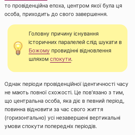
то провіденційна епоха, центром якої була ця
особа, приходить до свого завершення.
Головну причину існування
історичних паралелей слід шукати в
Божому
провидінні відновлення
шляхом
спокути
.
Однак періоди провіденційної ідентичності часу
не мають повної схожості. Це пов’язано з тим,
що центральна особа, яка діє в певний період,
повинна відновити за час свого життя
(горизонтально) усі незавершені вертикальні
умови спокути попередніх періодів.