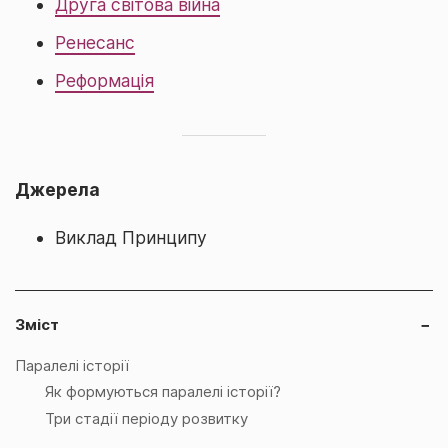
Друга світова війна
Ренесанс
Реформація
Джерела
Виклад Принципу
Зміст
−
Паралелі історії
Як формуються паралелі історії?
Три стадії періоду розвитку