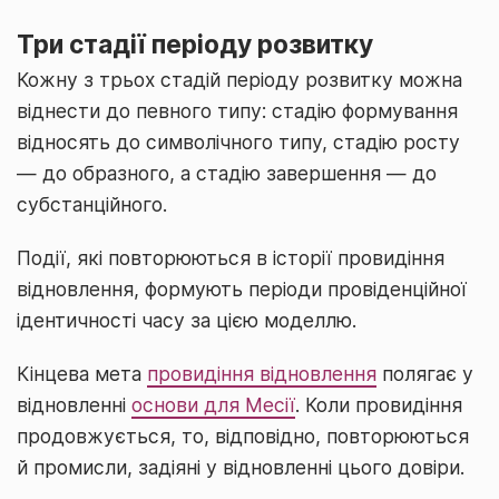
Три стадії періоду розвитку
Кожну з трьох стадій періоду розвитку можна
віднести до певного типу: стадію формування
відносять до символічного типу, стадію росту
— до образного, а стадію завершення — до
субстанційного.
Події, які повторюються в історії провидіння
відновлення, формують періоди провіденційної
ідентичності часу за цією моделлю.
Кінцева мета
провидіння відновлення
полягає у
відновленні
основи для Месії
. Коли провидіння
продовжується, то, відповідно, повторюються
й промисли, задіяні у відновленні цього довіри.