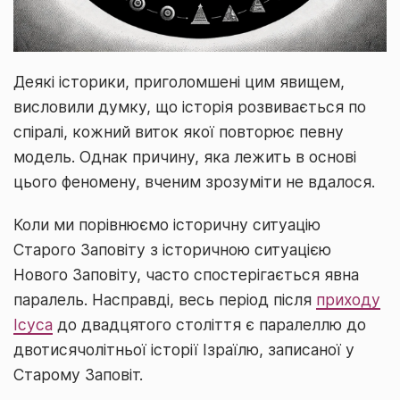
Деякі історики, приголомшені цим явищем,
висловили думку, що історія розвивається по
спіралі, кожний виток якої повторює певну
модель. Однак причину, яка лежить в основі
цього феномену, вченим зрозуміти не вдалося.
Коли ми порівнюємо історичну ситуацію
Старого Заповіту з історичною ситуацією
Нового Заповіту, часто спостерігається явна
паралель. Насправді, весь період після
приходу
Ісуса
до двадцятого століття є паралеллю до
двотисячолітньої історії Ізраїлю, записаної у
Старому Заповіт.