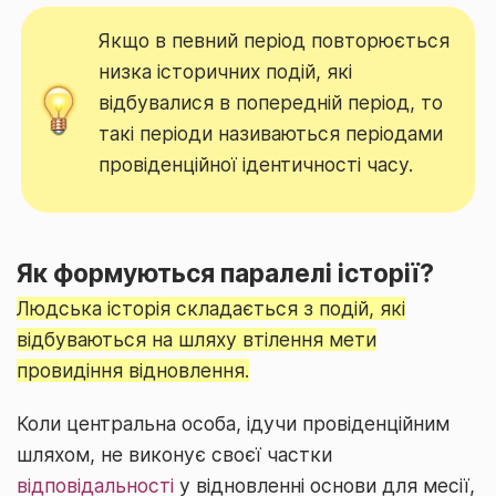
Якщо в певний період повторюється
низка історичних подій, які
відбувалися в попередній період, то
такі періоди називаються періодами
провіденційної ідентичності часу.
Як формуються паралелі історії?
Людська історія складається з подій, які
відбуваються на шляху втілення мети
провидіння відновлення.
Коли центральна особа, ідучи провіденційним
шляхом, не виконує своєї частки
відповідальності
у відновленні основи для месії,