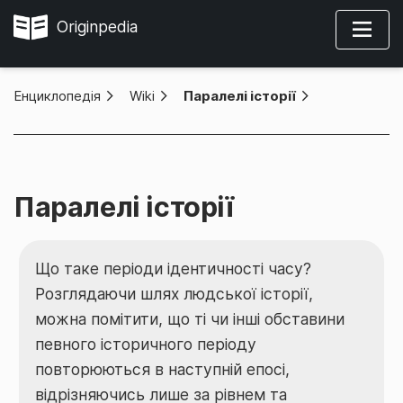
Originpedia
Енциклопедія
»
Wiki
»
Паралелі історії
Паралелі історії
Що таке періоди ідентичності часу?
Розглядаючи шлях людської історії,
можна помітити, що ті чи інші обставини
певного історичного періоду
повторюються в наступній епосі,
відрізняючись лише за рівнем та