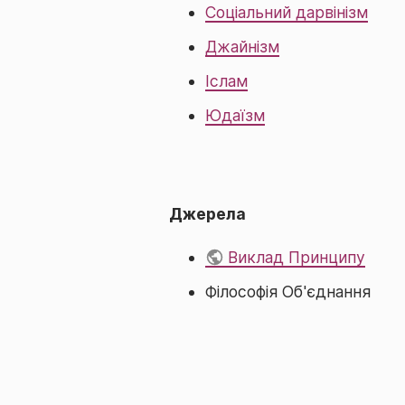
Соціальний дарвінізм
Джайнізм
Іслам
Юдаїзм
Джерела
Виклад Принципу
Філософія Об'єднання