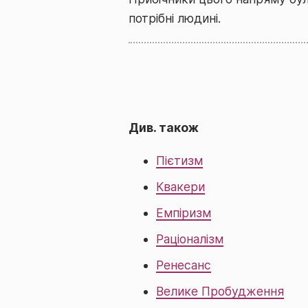
потрібні людині.
Див. також
Пієтизм
Квакери
Емпіризм
Раціоналізм
Ренесанс
Велике Пробудження