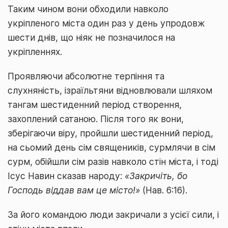
Таким чином вони обходили навколо
укріпленого міста один раз у день упродовж
шести днів, що ніяк не позначилося на
укріпленнях.
Проявляючи абсолютне терпіння та
слухняність, ізраїльтяни відновлювали шляхом
тангам шестиденний період створення,
захоплений сатаною. Після того як вони,
зберігаючи віру, пройшли шестиденний період,
на сьомий день сім священиків, сурмлячи в сім
сурм, обійшли сім разів навколо стін міста, і тоді
Ісус Навин сказав народу:
«Закричіть, бо
Господь віддав вам це місто!»
(Нав. 6:16).
За його командою люди закричали з усієї сили, і