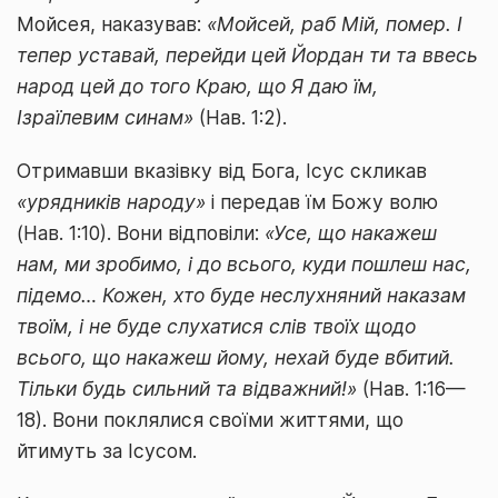
Мойсея, наказував:
«Мойсей, раб Мій, помер. І
тепер уставай, перейди цей Йордан ти та ввесь
народ цей до того Краю, що Я даю їм,
Ізраїлевим синам»
(Нав. 1:2).
Отримавши вказівку від Бога, Ісус скликав
«урядників народу»
і передав їм Божу волю
(Нав. 1:10). Вони відповіли:
«Усе, що накажеш
нам, ми зробимо, і до всього, куди пошлеш нас,
підемо… Кожен, хто буде неслухняний наказам
твоїм, і не буде слухатися слів твоїх щодо
всього, що накажеш йому, нехай буде вбитий.
Тільки будь сильний та відважний!»
(Нав. 1:16—
18). Вони поклялися своїми життями, що
йтимуть за Ісусом.