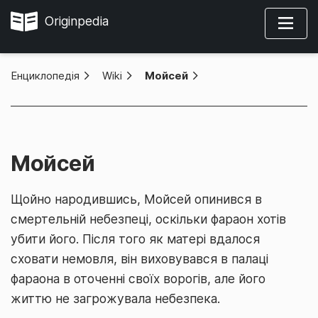
Originpedia
Енциклопедія
»
Wiki
»
Мойсей
Мойсей
Щойно народившись, Мойсей опинився в
смертельній небезпеці, оскільки фараон хотів
убити його. Після того як матері вдалося
сховати немовля, він виховувався в палаці
фараона в оточенні своїх ворогів, але його
життю не загрожувала небезпека.