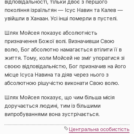
відповідальності, тільки двоє з першого
покоління ізраїльтян — Ісус Навин та Калев —
увійшли в Ханаан. Усі інші померли в пустелі.
Шлях Мойсея показує абсолютність
призначення Божої волі. Визначивши Свою
волю, Бог абсолютно намагається втілити її в
життя. Тому, коли Мойсей не зміг упоратися зі
своєю відповідальністю, Бог призначив на його
місце Ісуса Навина та діяв через нього з
абсолютною рішучістю виконати Свою волю.
Шлях Мойсея показує, що чим більша місія
доручається людині, тим із більшими
випробуваннями вона зустрічається.
Центральна особистість