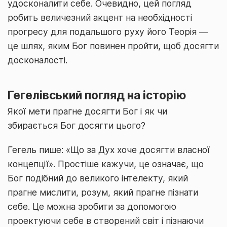
удосконалити себе. Очевидно, цей погляд
робить величезний акцент на необхідності
прогресу для подальшого руху його Теорія —
це шлях, яким Бог повинен пройти, щоб досягти
досконалості.
Гегелівський погляд на історію
Якої мети прагне досягти Бог і як чи
збирається Бог досягти цього?
Гегель пише: «Що за Дух хоче досягти власної
концепції». Простіше кажучи, це означає, що
Бог подібний до великого інтелекту, який
прагне мислити, розум, який прагне пізнати
себе. Це можна зробити за допомогою
проектуючи себе в створений світ і пізнаючи