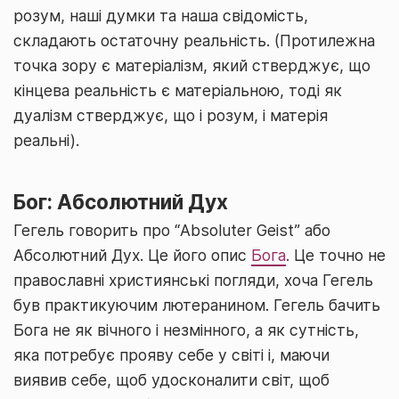
розум, наші думки та наша свідомість,
складають остаточну реальність. (Протилежна
точка зору є матеріалізм, який стверджує, що
кінцева реальність є матеріальною, тоді як
дуалізм стверджує, що і розум, і матерія
реальні).
Бог: Абсолютний Дух
Гегель говорить про “Absoluter Geist” або
Абсолютний Дух. Це його опис
Бога
. Це точно не
православні християнські погляди, хоча Гегель
був практикуючим лютеранином. Гегель бачить
Бога не як вічного і незмінного, а як сутність,
яка потребує прояву себе у світі і, маючи
виявив себе, щоб удосконалити світ, щоб