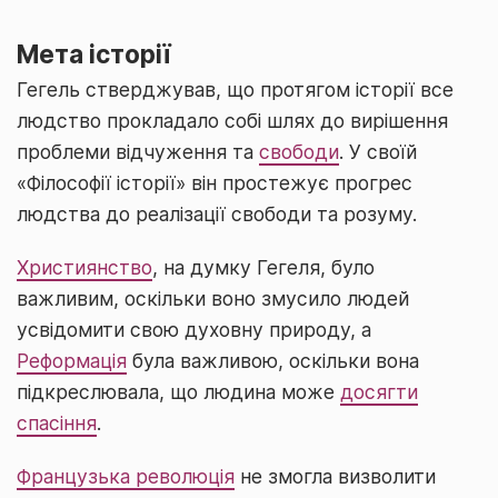
Мета історії
Гегель стверджував, що протягом історії все
людство прокладало собі шлях до вирішення
проблеми відчуження та
свободи
. У своїй
«Філософії історії» він простежує прогрес
людства до реалізації свободи та розуму.
Християнство
, на думку Гегеля, було
важливим, оскільки воно змусило людей
усвідомити свою духовну природу, а
Реформація
була важливою, оскільки вона
підкреслювала, що людина може
досягти
спасіння
.
Французька революція
не змогла визволити