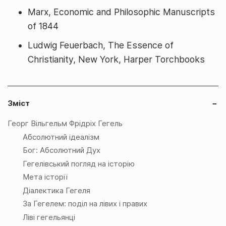
Marx, Economic and Philosophic Manuscripts
of 1844
Ludwig Feuerbach, The Essence of
Christianity, New York, Harper Torchbooks
Зміст
−
Георг Вільгельм Фрідріх Гегель
Абсолютний ідеалізм
Бог: Абсолютний Дух
Гегелівський погляд на історію
Мета історії
Діалектика Гегеля
За Гегелем: поділ на лівих і правих
Ліві гегельянці