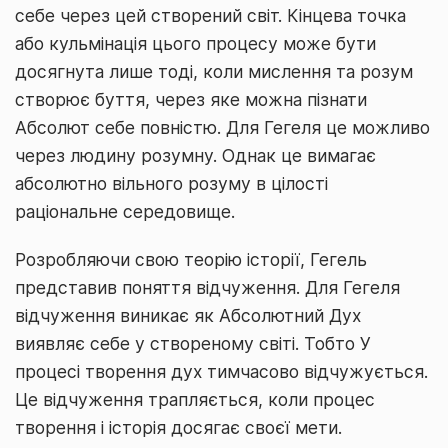
себе через цей створений світ. Кінцева точка
або кульмінація цього процесу може бути
досягнута лише тоді, коли мислення та розум
створює буття, через яке можна пізнати
Абсолют себе повністю. Для Гегеля це можливо
через людину розумну. Однак це вимагає
абсолютно вільного розуму в цілості
раціональне середовище.
Розробляючи свою теорію історії, Гегель
представив поняття відчуження. Для Гегеля
відчуження виникає як Абсолютний Дух
виявляє себе у створеному світі. Тобто У
процесі творення дух тимчасово відчужується.
Це відчуження трапляється, коли процес
творення і історія досягає своєї мети.