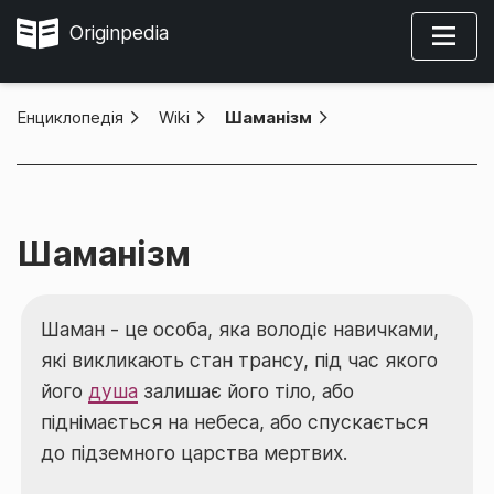
Originpedia
Енциклопедія
»
Wiki
»
Шаманізм
Шаманізм
Шаман - це особа, яка володіє навичками,
які викликають стан трансу, під час якого
його
душа
залишає його тіло, або
піднімається на небеса, або спускається
до підземного царства мертвих.