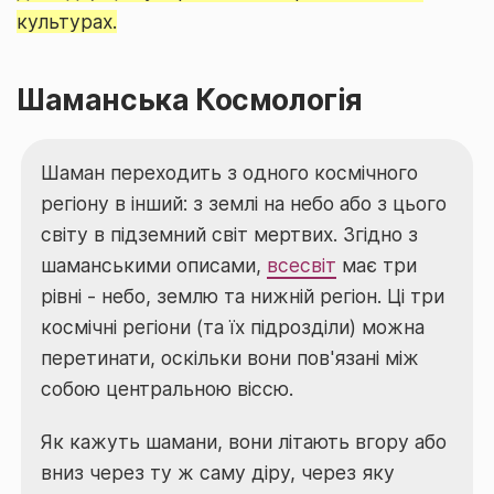
культурах.
Шаманська Космологія
Шаман переходить з одного космічного
регіону в інший: з землі на небо або з цього
світу в підземний світ мертвих. Згідно з
шаманськими описами,
всесвіт
має три
рівні - небо, землю та нижній регіон. Ці три
космічні регіони (та їх підрозділи) можна
перетинати, оскільки вони пов'язані між
собою центральною віссю.
Як кажуть шамани, вони літають вгору або
вниз через ту ж саму діру, через яку