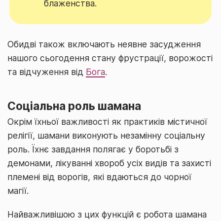
блаженства.
Обидві також включають неявне засудження
нашого сьогодення стану фрустрації, ворожості
та відчуження від
Бога
.
Соціальна роль шамана
Окрім їхньої важливості як практиків містичної
релігії, шамани виконують незамінну соціальну
роль. Їхнє завдання полягає у боротьбі з
демонами, лікуванні хвороб усіх видів та захисті
племені від ворогів, які вдаються до чорної
магії.
Найважливішою з цих функцій є робота шамана