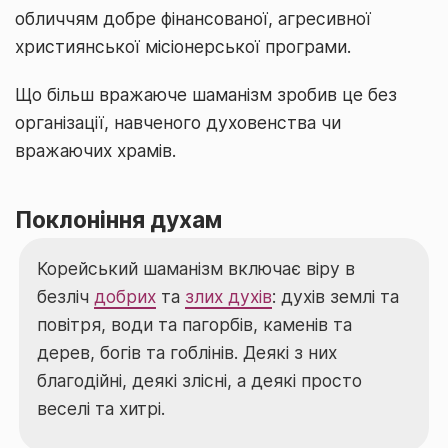
обличчям добре фінансованої, агресивної
християнської місіонерської програми.
Що більш вражаюче шаманізм зробив це без
організації, навченого духовенства чи
вражаючих храмів.
Поклоніння духам
Корейський шаманізм включає віру в
безліч
добрих
та
злих духів
: духів землі та
повітря, води та пагорбів, каменів та
дерев, богів та гоблінів. Деякі з них
благодійні, деякі злісні, а деякі просто
веселі та хитрі.