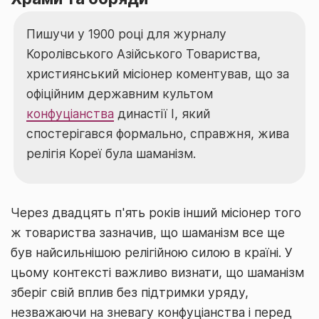
Пишучи у 1900 році для журналу
Королівського Азійського Товариства,
християнський місіонер коментував, що за
офіційним державним культом
конфуціанства
династії І, який
спостерігався формально, справжня, жива
релігія Кореї була шаманізм.
Через двадцять п'ять років інший місіонер того
ж товариства зазначив, що шаманізм все ще
був найсильнішою релігійною силою в країні. У
цьому контексті важливо визнати, що шаманізм
зберіг свій вплив без підтримки уряду,
незважаючи на зневагу конфуціанства і перед