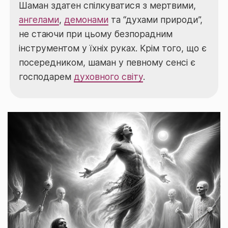
Шаман здатен спілкуватися з мертвими,
ангелами
,
демонами
та “духами природи”,
не стаючи при цьому безпорадним
інструментом у їхніх руках. Крім того, що є
посередником, шаман у певному сенсі є
господарем
духовного світу
.