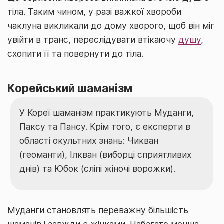
тіла. Таким чином, у разі важкої хвороби
чаклуна викликали до дому хворого, щоб він міг
увійти в транс, переслідувати втікаючу
душу
,
схопити її та повернути до тіла.
Корейський шаманізм
У Кореї шаманізм практикують Муданги,
Паксу та Пансу. Крім того, є експерти в
області окультних знань: Чикван
(геоманти), Ілкван (виборці сприятливих
днів) та Юбок (сліпі жіночі ворожки).
Муданги становлять переважну більшість