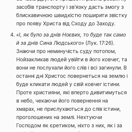
засобів транспорту і зв’язку дасть змогу з
блискавичною швидкістю поширити звістку
про появу Христа від Сходу до Заходу.
«І, як було за днів Ноєвих, то буде так само
й за днів Сина Людського»
(Лук. 17:26).
Знаючи про неминучість суду потопом,
Нойзакликав людей увійти в його ковчег, та
вони не послухали його слів і всі загинули. В
останні дні Христос повернеться на землю і
буде кликати людей у свій ковчег істини.
Проте християни, які вперто дивитимуться
в небо, чекаючи його повернення на
хмарах, не прислухаються до слів істини,
проголошених на землі. Нехтуючи
Господом як єретиком, ніхто з них, як і за