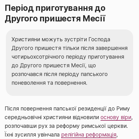
Період приготування до
Другого пришестя Месії
Християни можуть зустріти Господа
Другого пришестя тільки після завершення
чотирьохсотрічного періоду приготування
до Другого пришестя Месії, що
розпочався після періоду папського
поневолення та повернення.
Після повернення папської резиденції до Риму
середньовічні християни відновили
основу віри
,
розпочавши рух за реформу римської церкви.
Їхні зусилля увінчала
релігійна реформація
,