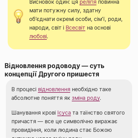
Висновок один: ця
релігія
повинна
мати потужну силу, здатну
об’єднати окремі особи, сім’ї, роди,
народи, світ і
Всесвіт
на основі
любові
.
Відновлення родоводу — суть
концепції Другого пришестя
В процесі
відновлення
необхідно таке
абсолютне поняття як
зміна роду
.
Шанування крові
Ісуса
та таїнство святого
причастя — все це символічно виражає
провидіння, коли людина стає Божою