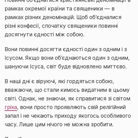
рамках окремої країни та священики — в
рамках різних деномінацій. Щоб об’єдналися
різні конфесії, спочатку священики повинні
досягнути єдності між собою.
Вони повинні досягти єдності один з одним і з
Ісусом. Якщо вони об’єднаються один з одним,
шануючи Ісуса, світ буде відновлено миттєво.
В наші дні є віруючі, які гордяться собою,
вважаючи, що стали кимось видатним в цьому
світі. Однак, не знаючи, як справитися зі світом
гріха
, вони просто проявляють свій релігійний
запал і не чекають приходу якогось особливого
часу. Лише цим нічого не можна зробити.