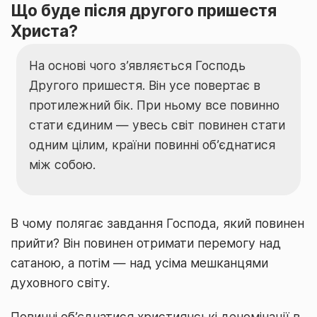
Що буде після другого пришестя
Христа?
На основі чого з’являється Господь
Другого пришестя. Він усе повертає в
протилежний бік. При ньому все повинно
стати єдиним — увесь світ повинен стати
одним цілим, країни повинні об’єднатися
між собою.
В чому полягає завдання Господа, який повинен
прийти? Він повинен отримати перемогу над
сатаною, а потім — над усіма мешканцями
духовного світу.
Повинні об’єднатися християнські деномінації в