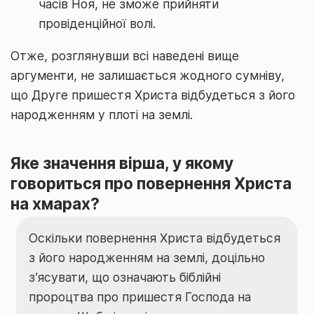
часів Ноя, не зможе прийняти
провіденційної волі.
Отже, розглянувши всі наведені вище
аргументи, не залишається жодного сумніву,
що Друге пришестя Христа відбудеться з його
народженням у плоті на землі.
Яке значення вірша, у якому
говориться про повернення Христа
на хмарах?
Оскільки повернення Христа відбудеться
з його народженням на землі, доцільно
з’ясувати, що означають біблійні
пророцтва про пришестя Господа на