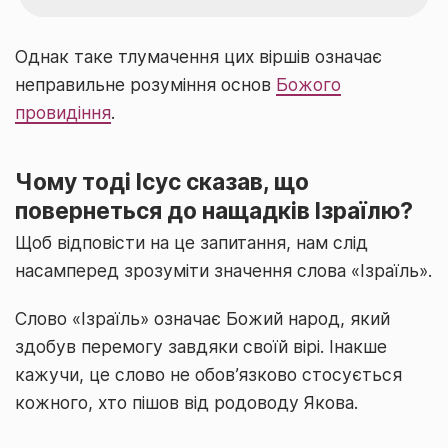
Однак таке тлумачення цих віршів означає
неправильне розуміння основ
Божого
провидіння
.
Чому тоді Ісус сказав, що
повернеться до нащадків Ізраїлю?
Щоб відповісти на це запитання, нам слід
насамперед зрозуміти значення слова «Ізраїль».
Слово «Ізраїль» означає Божий народ, який
здобув перемогу завдяки своїй вірі. Інакше
кажучи, це слово не обов’язково стосується
кожного, хто пішов від родоводу Якова.