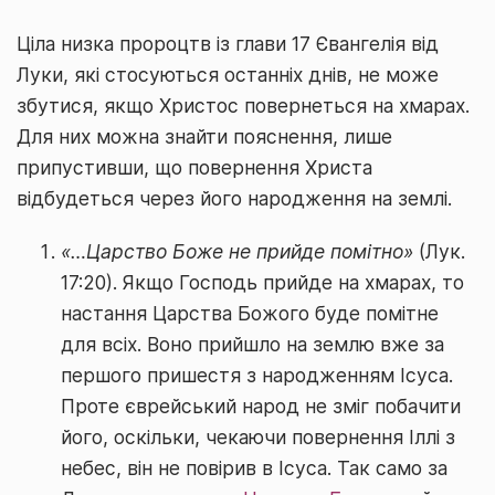
Ціла низка пророцтв із глави 17 Євангелія від
Луки, які стосуються останніх днів, не може
збутися, якщо Христос повернеться на хмарах.
Для них можна знайти пояснення, лише
припустивши, що повернення Христа
відбудеться через його народження на землі.
«…Царство Боже не прийде помітно»
(Лук.
17:20). Якщо Господь прийде на хмарах, то
настання Царства Божого буде помітне
для всіх. Воно прийшло на землю вже за
першого пришестя з народженням Ісуса.
Проте єврейський народ не зміг побачити
його, оскільки, чекаючи повернення Іллі з
небес, він не повірив в Ісуса. Так само за