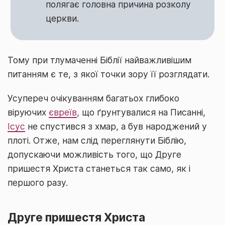
полягає головна причина розколу
церкви.
Тому при тлумаченні Біблії найважливішим
питанням є те, з якої точки зору її розглядати.
Усупереч очікуванням багатьох глибоко
віруючих
євреїв
, що ґрунтувалися на Писанні,
Ісус
не спустився з хмар, а був народжений у
плоті. Отже, нам слід переглянути Біблію,
допускаючи можливість того, що Друге
пришестя Христа станеться так само, як і
першого разу.
Друге пришестя Христа