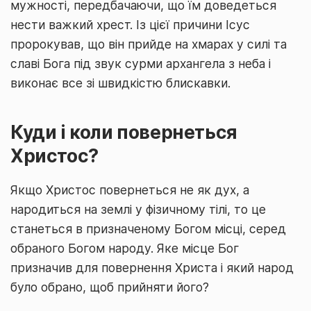
мужності, передбачаючи, що їм доведеться
нести важкий хрест. Із цієї причини Ісус
пророкував, що він прийде на хмарах у силі та
славі Бога під звук сурми архангела з неба і
виконає все зі швидкістю блискавки.
Куди і коли повернеться
Христос?
Якщо Христос повернеться не як дух, а
народиться на землі у фізичному тілі, то це
станеться в призначеному Богом місці, серед
обраного Богом народу. Яке місце Бог
призначив для повернення Христа і який народ
було обрано, щоб прийняти його?