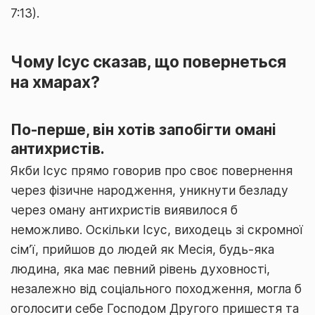
7:13).
Чому Ісус сказав, що повернеться
на хмарах?
По-перше, він хотів запобігти омані
антихристів.
Якби Ісус прямо говорив про своє повернення
через фізичне народження, уникнути безладу
через оману антихристів виявилося б
неможливо. Оскільки Ісус, виходець зі скромної
сім’ї, прийшов до людей як Месія, будь-яка
людина, яка має певний рівень духовності,
незалежно від соціального походження, могла б
оголосити себе Господом Другого пришестя та