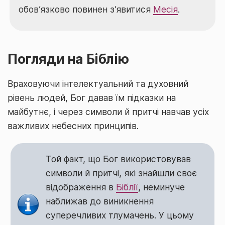
обов’язково повинен з’явитися
Месія
.
Погляди на Біблію
Враховуючи інтелектуальний та духовний
рівень людей, Бог давав їм підказки на
майбутнє, і через символи й притчі навчав усіх
важливих небесних принципів.
Той факт, що Бог використовував
символи й притчі, які знайшли своє
відображення в
Біблії
, неминуче
наближав до виникнення
суперечливих тлумачень. У цьому