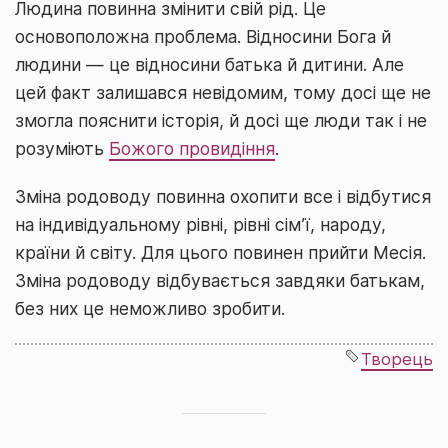
Людина повинна змінити свій рід. Це
основоположна проблема. Відносини Бога й
людини — це відносини батька й дитини. Але
цей факт залишався невідомим, тому досі ще не
змогла пояснити історія, й досі ще люди так і не
розуміють
Божого провидіння
.
Зміна родоводу повинна охопити все і відбутися
на індивідуальному рівні, рівні сім’ї, народу,
країни й світу. Для цього повинен прийти Месія.
Зміна родоводу відбувається завдяки батькам,
без них це неможливо зробити.
Творець