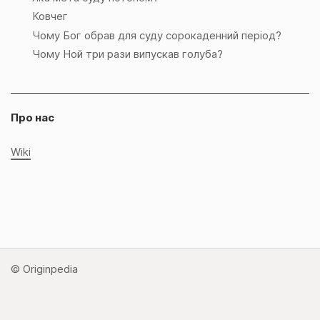
Ковчег
Чому Бог обрав для суду сорокаденний період?
Чому Ной три рази випускав голуба?
Про нас
Wiki
© Originpedia