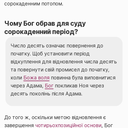
сорокаденним потопом.
Чому Бог обрав для суду
сорокаденний період?
Число десять означає повернення до
початку. Щоб установити період
відкуплення для відновлення числа десять
та повернути свій промисел до початку,
коли
Божа воля
повинна була виповнитися
через Адама,
Бог
покликав Ноя через
десять поколінь після Адама.
До того ж, оскільки метою відновлення є
завершення
чотирьохпозиційної основи
, Бог